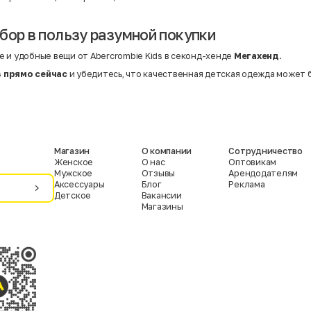
бор в пользу разумной покупки
 и удобные вещи от Abercrombie Kids в секонд-хенде
Мегахенд
.
 прямо сейчас
и убедитесь, что качественная детская одежда может 
Магазин
О компании
Сотрудничество
Женское
О нас
Оптовикам
Мужское
Отзывы
Арендодателям
Аксессуары
Блог
Реклама
Детское
Вакансии
Магазины