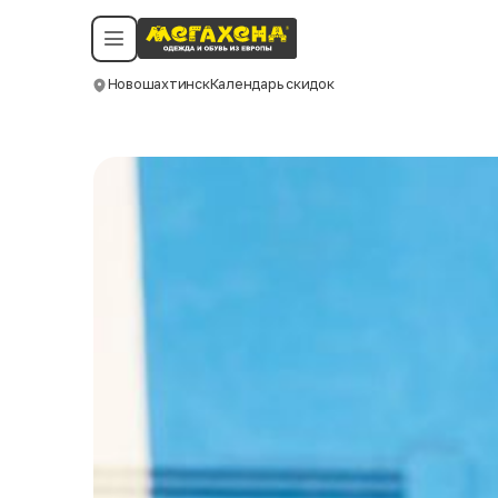
Условия пользования
Политика конфиденциальности
Смотреть все даты
©️ Мегахенд 2026. Все права защищены.
Новошахтинск
Календарь скидок
Москва