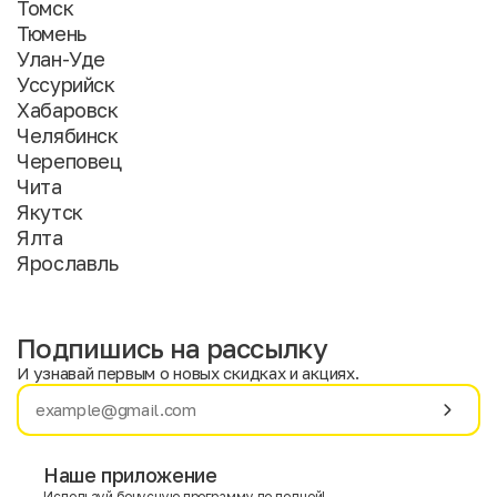
Томск
Тюмень
Улан-Уде
Уссурийск
Хабаровск
Челябинск
Череповец
Чита
Якутск
Ялта
Ярославль
Подпишись на рассылку
И узнавай первым о новых скидках и акциях.
Имя
Фамилия
Наше приложение
Используй бонусную программу по полной!