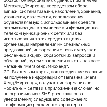
обработке персональных данных покпателей
Мегахенд/Мирхенд, посредством сбора,
записи, систематизации, накопления, хранения,
уточнения, извлечения, использования,
осуществляемую с использованием средств
автоматизации, в том числе в информационно-
телекоммуникационных сетях или без
использования таких средств в целях
организации направления им специальных
предложений, информации о новых услугах и
рекламных акциях, обработки их запросов и
обращений, путем заполнения анкеты на кассе
магазина “Мегахенд/Мирхенд”.
7.2. Владельцы карты, подтвердившие согласие
на получение информации от магазина «Мега
Хенд/Мирхенд», получают информацию по
мобильным сетям и в приложении (включая, но
не ограничиваясь: SMS-рассылки, push-
уведомления) следующего содержания:
- информацию рекламного характера о