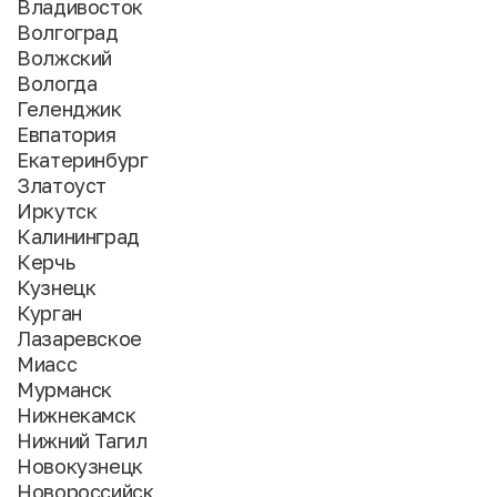
Владивосток
Волгоград
Волжский
Вологда
Геленджик
Евпатория
Екатеринбург
Златоуст
Иркутск
Калининград
Керчь
Кузнецк
Курган
Лазаревское
Миасс
Мурманск
Нижнекамск
Нижний Тагил
Новокузнецк
Новороссийск