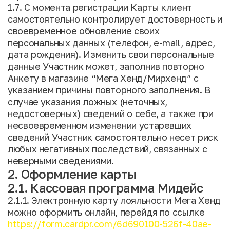
1.7. С момента регистрации Карты клиент
самостоятельно контролирует достоверность и
своевременное обновление своих
персональных данных (телефон, e-mail, адрес,
дата рождения). Изменить свои персональные
данные Участник может, заполнив повторно
Анкету в магазине “Мега Хенд/Мирхенд” с
указанием причины повторного заполнения. В
случае указания ложных (неточных,
недостоверных) сведений о себе, а также при
несвоевременном изменении устаревших
сведений Участник самостоятельно несет риск
любых негативных последствий, связанных с
неверными сведениями.
2. Оформление карты
2.1. Кассовая программа Мидейс
2.1.1. Электронную карту лояльности Мега Хенд
можно оформить онлайн, перейдя по ссылке
https://form.cardpr.com/6d690100-526f-40ae-