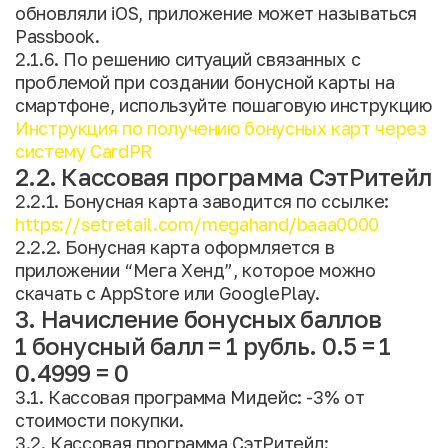
обновляли iOS, приложение может называться
Passbook.
2.1.6. По решению ситуаций связанных с
проблемой при создании бонусной карты на
смартфоне, используйте пошаговую инструкцию
Инструкция по получению бонусных карт через
систему CardPR
2.2. Кассовая программа СэтРитейл
2.2.1. Бонусная карта заводится по ссылке:
https://setretail.com/megahand/baaa0000
2.2.2. Бонусная карта оформляется в
приложении “Мега Хенд”, которое можно
скачать с AppStore или GooglePlay.
3. Начисление бонусных баллов
1 бонусный балл = 1 рубль. 0.5 = 1
0.4999 = 0
3.1. Кассовая программа Мидейс: -3% от
стоимости покупки.
3.2. Кассовая программа СэтРитейл: