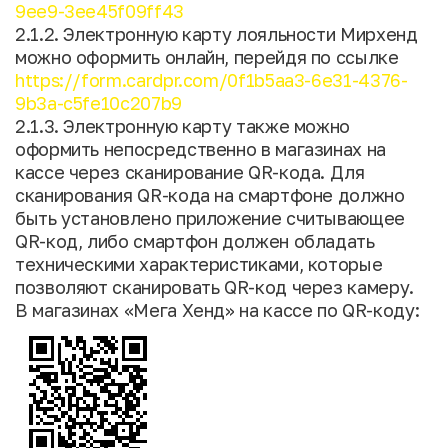
9ee9-3ee45f09ff43
2.1.2. Электронную карту лояльности Мирхенд
можно оформить онлайн, перейдя по ссылке
https://form.cardpr.com/0f1b5aa3-6e31-4376-
9b3a-c5fe10c207b9
2.1.3. Электронную карту также можно
оформить непосредственно в магазинах на
кассе через сканирование QR-кода. Для
сканирования QR-кода на смартфоне должно
быть установлено приложение считывающее
QR-код, либо смартфон должен обладать
техническими характеристиками, которые
позволяют сканировать QR-код через камеру.
В магазинах «Мега Хенд» на кассе по QR-коду: