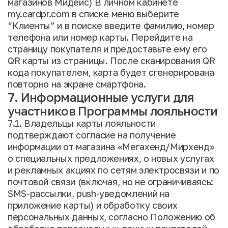
магазинов Мидейс) В личном кабинете
my.cardpr.com в списке меню выберите
“Клиенты” и в поиске введите фамилию, номер
телефона или номер карты. Перейдите на
страницу покупателя и предоставьте ему его
QR карты из страницы. После сканирования QR
кода покупателем, карта будет сгенерирована
повторно на экране смартфона.
7. Информационные услуги для
участников Программы лояльности
7.1. Владельцы карты лояльности
подтверждают согласие на получение
информации от магазина «Мегахенд/Мирхенд»
о специальных предложениях, о новых услугах
и рекламных акциях по сетям электросвязи и по
почтовой связи (включая, но не ограничиваясь:
SMS-рассылки, push-уведомлений на
приложение карты) и обработку своих
персональных данных, согласно Положению об