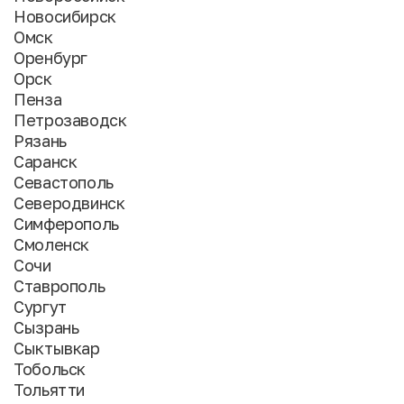
Новосибирск
Омск
Оренбург
Орск
Пенза
Петрозаводск
Рязань
Саранск
Севастополь
Северодвинск
Симферополь
Смоленск
Сочи
Ставрополь
Сургут
Сызрань
Сыктывкар
Тобольск
Тольятти