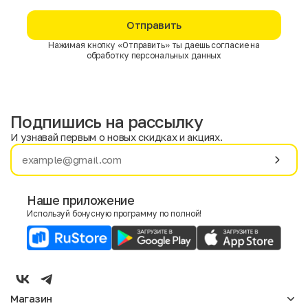
Отправить
Нажимая кнопку «Отправить» ты даешь согласие на
обработку персональных данных
Подпишись на рассылку
И узнавай первым о новых скидках и акциях.
Имя
Фамилия
Наше приложение
Используй бонусную программу по полной!
E-mail
Пол
Мужской
Женский
Магазин