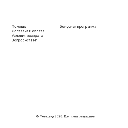
Помощь
Бонусная программа
Доставка и оплата
Условия возврата
Вопрос-ответ
©️ Мегахенд 2026. Все права защищены.