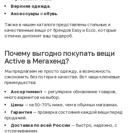
Верхняя одежда
;
Аксессуары
и
обувь
.
Также в нашем каталоге представлены стильные и
качественные вещи от брендов
Easy
и
Ecco
, которые
отлично дополнят ваш гардероб.
Почему выгодно покупать вещи
Active в Мегахенд?
Мы предлагаем не просто одежду, а возможность
сэкономить без потери в качестве. Вот наши ключевые
преимущества:
Ассортимент
— регулярное обновление товаров,
много вариантов на выбор.
Цены
— на 50–70% ниже, чем в обычных магазинах.
Гарантия
— проверка состояния каждой вещи перед
продажей.
Доставка по всей России
— быстро, надёжно, с
отслеживанием.