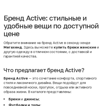
Бренд Active: стильные и
удобные вещи по доступной
цене
Обратите внимание на бренд Active в секонд-хенде
Мегахенд
. Здесь вы можете
купить брюки женские
и
другую одежду в отличном состоянии, с доставкой и
гарантией качества.
Что предлагает бренд Active?
Бренд Active
— это сочетание комфорта, спортивного
стиля и лаконичного дизайна. Вещи подойдут для
повседневной носки, прогулок, отдыха или активного
образа жизни. В каталоге представлены:
Брюки
и
джинсы
;
Футболки и топы
;