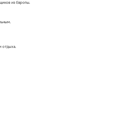
щиков из Европы.
льным.
и отдыха.