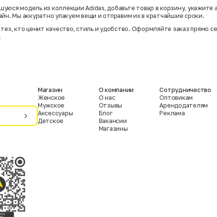
уюся модель из коллекции Adidas, добавьте товар в корзину, укажите 
айн. Мы аккуратно упакуем вещи и отправим их в кратчайшие сроки.
тех, кто ценит качество, стиль и удобство. Оформляйте заказ прямо с
!
Магазин
О компании
Сотрудничество
Женское
О нас
Оптовикам
Мужское
Отзывы
Арендодателям
Аксессуары
Блог
Реклама
Детское
Вакансии
Магазины