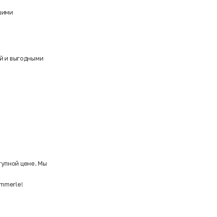
шими
ой и выгодными
тупной цене. Мы
mmerle!