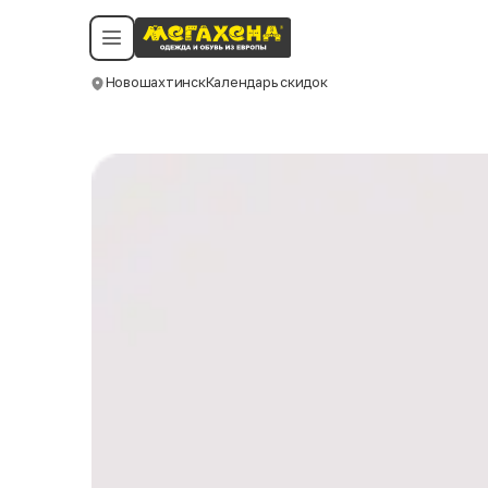
Условия пользования
Политика конфиденциальности
Смотреть все даты
©️ Мегахенд 2026. Все права защищены.
Новошахтинск
Календарь скидок
Москва